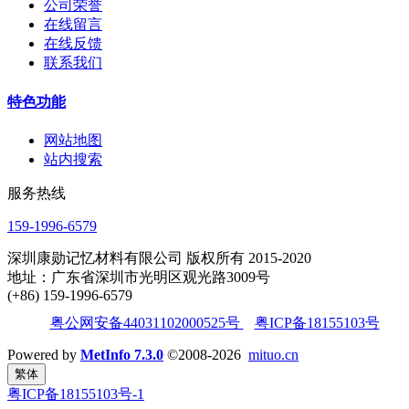
公司荣誉
在线留言
在线反馈
联系我们
特色功能
网站地图
站内搜索
服务热线
159-1996-6579
深圳康勋记忆材料有限公司 版权所有 2015-2020
地址：广东省深圳市光明区观光路3009号
(+86) 159-1996-6579
粤公网安备44031102000525号
粤ICP备18155103号
Powered by
MetInfo 7.3.0
©2008-2026
mituo.cn
繁体
粤ICP备18155103号-1